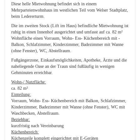
Diese helle Mietwohnung befindet sich in einem
Mehrparteienwohnhaus im westlichen Teil vom Welser Stadtplatz,
beim Ledererturm.
Die im zweiten Stock (Lift im Haus) befindliche Mietwohnung ist
ruhig in einen Innenhof ausgerichtet und umfasst auf ca. 82 m²
Wohnfläche einen Vorraum, Wohn- Ess- Küchenbereich mit -
Balkon, Schlafzimmer, Kinderzimmer, Badezimmer mit Wanne
(ohne Fenster), WC, Abstellraum.
Fußgängerzone, Einkaufsmöglichkeiten, Apotheke, Ärzte und die
naheliegende Oase an der Traun sind fußläufig in wenigen
Gehminuten erreichbar.
Wohn-/ Nutzfläche:
ca. 82 m²
Einteilung:
Vorraum, Wohn- Ess- Küchenbereich mit Balkon, Schlafzimmer,
Kinderzimmer, Badezimmer mit Wanne (ohne Fenster), WC mit
Waschbecken, Abstellraum.
Beziehbar:
kurzfristig nach Vereinbarung
Küchenbereich:
Küchenzeile komplett eingerichtet mit E-Geräten