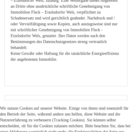
– Etzelsdorfer Wels, zulässig. Eine Weitergabe dieses Angebotes
an Dritte ohne ausdrückliche schriftliche Genehmigung von
Immobilien Fleck – Etzelsdorfer Wels, verpflichtet zu
Schadenersatz und wird gerichtlich geahndet. Nachdruck und /
oder Vervielfältigung sowie Kopien, auch auszugsweise sind nur
mit schriftlicher Genehmigung von Immobilien Fleck -
Etzelsdorfer Wels, gestattet. Ihre Daten werden nach den
Bestimmungen des Datenschutzgesetzes streng vertraulich
behandelt.
Keine Gewähr oder Haftung für die tatsächliche Energieeffizienz
der angebotenen Immobilie.
Wir nutzen Cookies auf unserer Website. Einige von ihnen sind essenziell für
den Betrieb der Seite, während andere uns helfen, diese Website und die
Nutzererfahrung zu verbessern (Tracking Cookies). Sie können selbst
entscheiden, ob Sie die Cookies zulassen möchten. Bitte beachten Sie, dass bei
einer Ablehnung womöglich nicht mehr alle Funktionalitäten der Seite zur