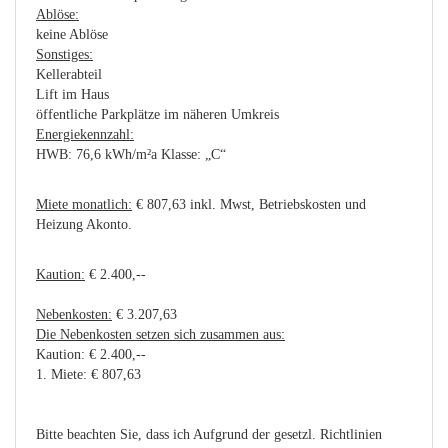
Ablöse:
keine Ablöse
Sonstiges:
Kellerabteil
Lift im Haus
öffentliche Parkplätze im näheren Umkreis
Energiekennzahl:
HWB: 76,6 kWh/m²a Klasse: „C“
Miete monatlich:
€ 807,63 inkl. Mwst, Betriebskosten und
Heizung Akonto.
Kaution:
€ 2.400,--
Nebenkosten:
€ 3.207,63
Die Nebenkosten setzen sich zusammen aus:
Kaution: € 2.400,--
1. Miete: € 807,63
Bitte beachten Sie, dass ich Aufgrund der gesetzl. Richtlinien