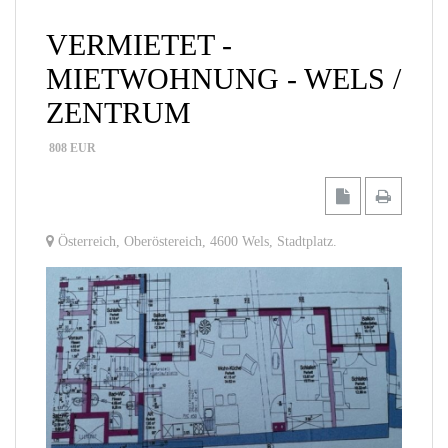
VERMIETET -
MIETWOHNUNG - WELS /
ZENTRUM
808
EUR
Österreich
,
Oberöstereich
,
4600 Wels
,
Stadtplatz
.