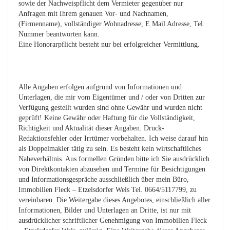
sowie der Nachweispflicht dem Vermieter gegenüber nur
Anfragen mit Ihrem genauen Vor- und Nachnamen,
(Firmenname), vollständiger Wohnadresse, E Mail Adresse, Tel.
Nummer beantworten kann.
Eine Honorarpflicht besteht nur bei erfolgreicher Vermittlung.
Alle Angaben erfolgen aufgrund von Informationen und
Unterlagen, die mir vom Eigentümer und / oder von Dritten zur
Verfügung gestellt wurden sind ohne Gewähr und wurden nicht
geprüft! Keine Gewähr oder Haftung für die Vollständigkeit,
Richtigkeit und Aktualität dieser Angaben. Druck-
Redaktionsfehler oder Irrtümer vorbehalten. Ich weise darauf hin
als Doppelmakler tätig zu sein. Es besteht kein wirtschaftliches
Naheverhältnis. Aus formellen Gründen bitte ich Sie ausdrücklich
von Direktkontakten abzusehen und Termine für Besichtigungen
und Informationsgespräche ausschließlich über mein Büro,
Immobilien Fleck – Etzelsdorfer Wels Tel. 0664/5117799, zu
vereinbaren. Die Weitergabe dieses Angebotes, einschließlich aller
Informationen, Bilder und Unterlagen an Dritte, ist nur mit
ausdrücklicher schriftlicher Genehmigung von Immobilien Fleck